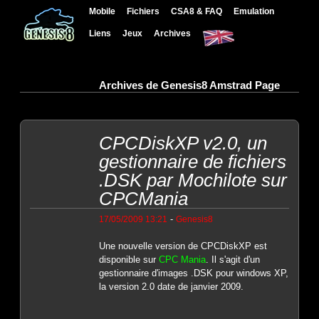
Mobile
Fichiers
CSA8 & FAQ
Emulation
Liens
Jeux
Archives
Archives de Genesis8 Amstrad Page
CPCDiskXP v2.0, un
gestionnaire de fichiers
.DSK par Mochilote sur
CPCMania
-
17/05/2009 13:21
Genesis8
Une nouvelle version de CPCDiskXP est
disponible sur
CPC Mania
. Il s'agit d'un
gestionnaire d'images .DSK pour windows XP,
la version 2.0 date de janvier 2009.