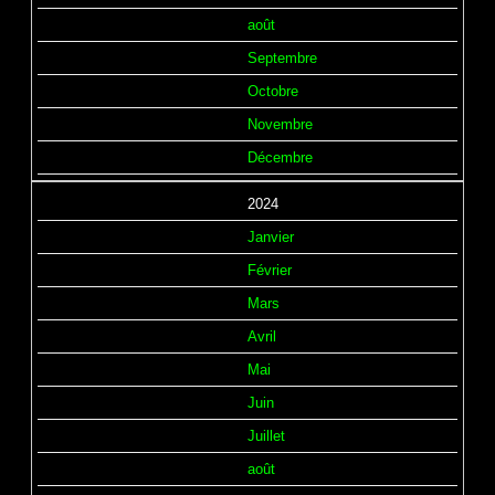
août
Septembre
Octobre
Novembre
Décembre
2024
Janvier
Février
Mars
Avril
Mai
Juin
Juillet
août