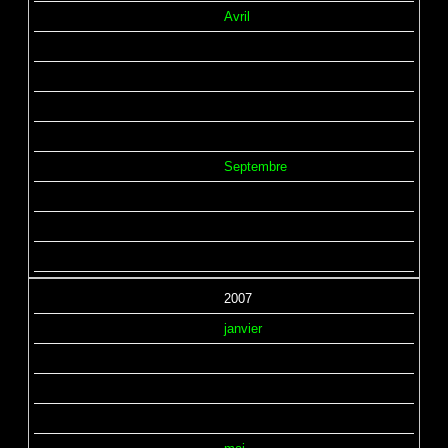
Avril
Septembre
2007
janvier