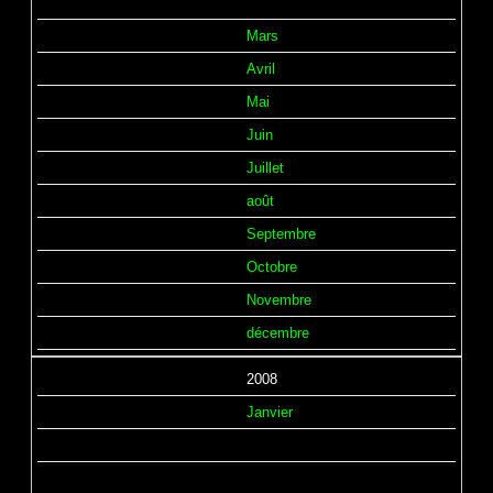
Mars
Avril
Mai
Juin
Juillet
août
Septembre
Octobre
Novembre
décembre
2008
Janvier