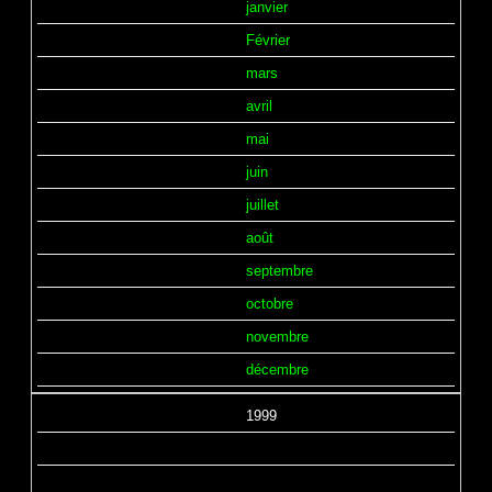
janvier
Février
mars
avril
mai
juin
juillet
août
septembre
octobre
novembre
décembre
1999