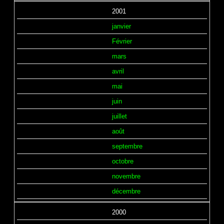
2001
janvier
Février
mars
avril
mai
juin
juillet
août
septembre
octobre
novembre
décembre
2000