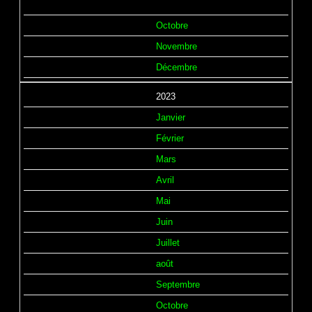
Octobre
Novembre
Décembre
2023
Janvier
Février
Mars
Avril
Mai
Juin
Juillet
août
Septembre
Octobre