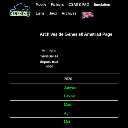
Mobile
Fichiers
CSA8 & FAQ
Emulation
Liens
Jeux
Archives
Archives de Genesis8 Amstrad Page
Archives
mensuelles
depuis mai
1999
2026
Janvier
Février
Mars
Avril
Mai