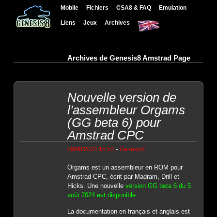
Mobile
Fichiers
CSA8 & FAQ
Emulation
Liens
Jeux
Archives
Archives de Genesis8 Amstrad Page
Nouvelle version de
l'assembleur Orgams
(GG beta 6) pour
Amstrad CPC
-
09/08/2024 15:52
Genesis8
Orgams est un assembleur en ROM pour
Amstrad CPC, écrit par Madram, Drill et
Hicks. Une nouvelle
version GG beta 6 du 5
août 2024 est disponible
.
La documentation en français et anglais est