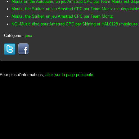
Moritz on the Autobahn, un jeu Amstrad CPC par Team Moritz est disp
Moritz, the Striker, un jeu Amstrad CPC par Team Moritz est disponible
Moritz, the Striker, un jeu Amstrad CPC par Team Moritz
NQ!-Music disc pour Amstrad CPC par Shining et HAL6128 (musiques 
Catégorie :
jeux
Pour plus d'informations,
allez sur la page principale