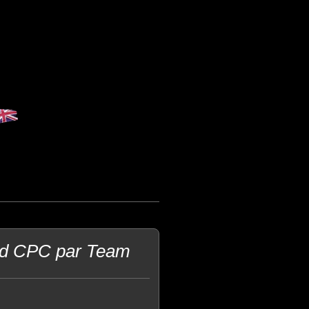
rad CPC par Team