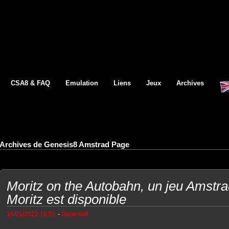
CSA8 & FAQ
Emulation
Liens
Jeux
Archives
Archives de Genesis8 Amstrad Page
Moritz on the Autobahn, un jeu Amst
Moritz est disponible
-
16/01/2022 16:55
Genesis8