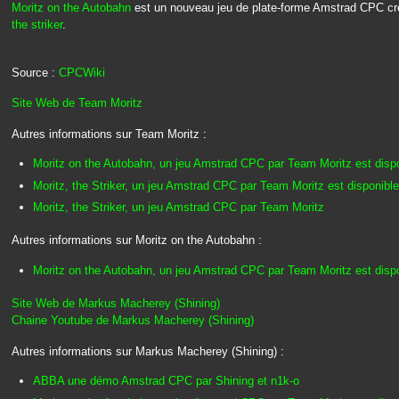
Moritz on the Autobahn
est un nouveau jeu de plate-forme Amstrad CPC cr
the striker
.
Source :
CPCWiki
Site Web de Team Moritz
Autres informations sur Team Moritz :
Moritz on the Autobahn, un jeu Amstrad CPC par Team Moritz est disp
Moritz, the Striker, un jeu Amstrad CPC par Team Moritz est disponible
Moritz, the Striker, un jeu Amstrad CPC par Team Moritz
Autres informations sur Moritz on the Autobahn :
Moritz on the Autobahn, un jeu Amstrad CPC par Team Moritz est disp
Site Web de Markus Macherey (Shining)
Chaine Youtube de Markus Macherey (Shining)
Autres informations sur Markus Macherey (Shining) :
ABBA une démo Amstrad CPC par Shining et n1k-o