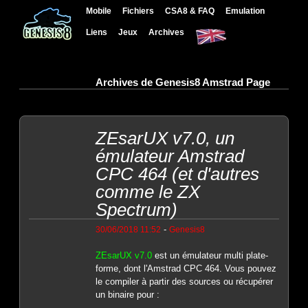
Mobile
Fichiers
CSA8 & FAQ
Emulation
Liens
Jeux
Archives
Archives de Genesis8 Amstrad Page
ZEsarUX v7.0, un
émulateur Amstrad
CPC 464 (et d'autres
comme le ZX
Spectrum)
-
30/06/2018 11:52
Genesis8
ZEsarUX v7.0
est un émulateur multi plate-
forme, dont l'Amstrad CPC 464. Vous pouvez
le compiler à partir des sources ou récupérer
un binaire pour :