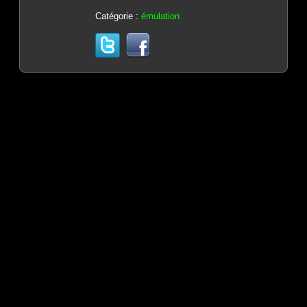
Catégorie :
émulation