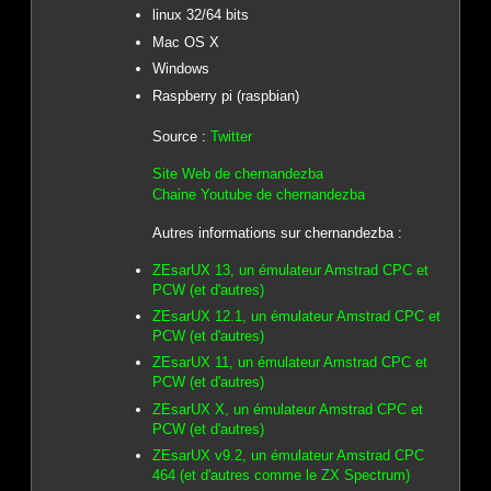
linux 32/64 bits
Mac OS X
Windows
Raspberry pi (raspbian)
Source :
Twitter
Site Web de chernandezba
Chaine Youtube de chernandezba
Autres informations sur chernandezba :
ZEsarUX 13, un émulateur Amstrad CPC et
PCW (et d'autres)
ZEsarUX 12.1, un émulateur Amstrad CPC et
PCW (et d'autres)
ZEsarUX 11, un émulateur Amstrad CPC et
PCW (et d'autres)
ZEsarUX X, un émulateur Amstrad CPC et
PCW (et d'autres)
ZEsarUX v9.2, un émulateur Amstrad CPC
464 (et d'autres comme le ZX Spectrum)