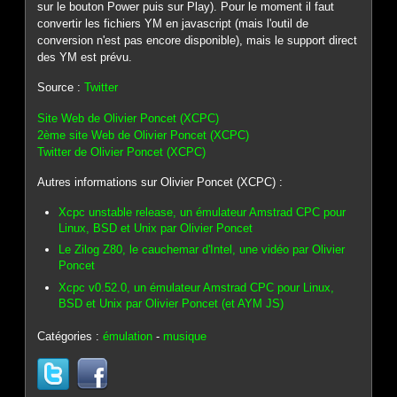
sur le bouton Power puis sur Play). Pour le moment il faut
convertir les fichiers YM en javascript (mais l'outil de
conversion n'est pas encore disponible), mais le support direct
des YM est prévu.
Source :
Twitter
Site Web de Olivier Poncet (XCPC)
2ème site Web de Olivier Poncet (XCPC)
Twitter de Olivier Poncet (XCPC)
Autres informations sur Olivier Poncet (XCPC) :
Xcpc unstable release, un émulateur Amstrad CPC pour
Linux, BSD et Unix par Olivier Poncet
Le Zilog Z80, le cauchemar d'Intel, une vidéo par Olivier
Poncet
Xcpc v0.52.0, un émulateur Amstrad CPC pour Linux,
BSD et Unix par Olivier Poncet (et AYM JS)
Catégories :
émulation
-
musique