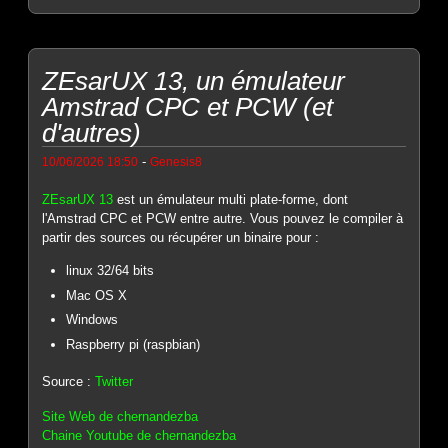
ZEsarUX 13, un émulateur
Amstrad CPC et PCW (et
d'autres)
-
10/06/2026 18:50
Genesis8
ZEsarUX 13
est un émulateur multi plate-forme, dont
l'Amstrad CPC et PCW entre autre. Vous pouvez le compiler à
partir des sources ou récupérer un binaire pour :
linux 32/64 bits
Mac OS X
Windows
Raspberry pi (raspbian)
Source :
Twitter
Site Web de chernandezba
Chaine Youtube de chernandezba