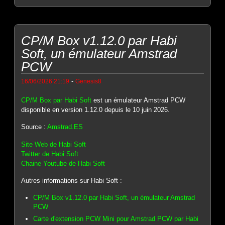
CP/M Box v1.12.0 par Habi
Soft, un émulateur Amstrad
PCW
-
16/06/2026 21:19
Genesis8
CP/M Box par Habi Soft
est un émulateur Amstrad PCW
disponible en version 1.12.0 depuis le 10 juin 2026.
Source :
Amstrad.ES
Site Web de Habi Soft
Twitter de Habi Soft
Chaine Youtube de Habi Soft
Autres informations sur Habi Soft :
CP/M Box v1.12.0 par Habi Soft, un émulateur Amstrad
PCW
Carte d'extension PCW Mini pour Amstrad PCW par Habi