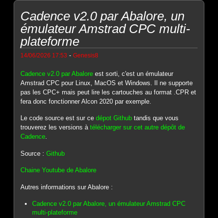
Cadence v2.0 par Abalore, un
émulateur Amstrad CPC multi-
plateforme
-
14/06/2026 17:53
Genesis8
Cadence v2.0 par Abalore
est sorti, c'est un émulateur
Amstrad CPC pour Linux, MacOS et Windows. Il ne supporte
pas les CPC+ mais peut lire les cartouches au format .CPR et
fera donc fonctionner Alcon 2020 par exemple.
Le code source est sur ce
dépot Github
tandis que vous
trouverez les versions à
télécharger sur cet autre dépôt de
Cadence
.
Source :
Github
Chaine Youtube de Abalore
Autres informations sur Abalore :
Cadence v2.0 par Abalore, un émulateur Amstrad CPC
multi-plateforme