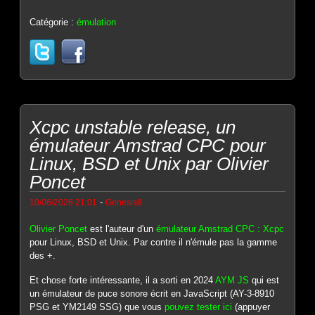
Catégorie :
émulation
Xcpc unstable release, un
émulateur Amstrad CPC pour
Linux, BSD et Unix par Olivier
Poncet
-
10/06/2026 21:01
Genesis8
Olivier Poncet
est l'auteur d'un
émulateur Amstrad CPC : Xcpc
pour Linux, BSD et Unix. Par contre il n'émule pas la gamme
des +.
Et chose forte intéressante, il a sorti en 2024
AYM JS
qui est
un émulateur de puce sonore écrit en JavaScript (AY-3-8910
PSG et YM2149 SSG) que vous
pouvez tester ici
(appuyer