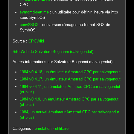
CPC
symcmd-settime
: un utilitaire pour définir l'heure via http
sous SymbOS
conv2SGX
: conversion d'images au format SGX de
SymbOS
Source :
CPCWiki
Site Web de Salvatore Bognanni (salvogendut)
Autres informations sur Salvatore Bognanni (salvogendut) :
1984 v0.4.18, un émulateur Amstrad CPC par salvogendut
1984 v0.4.17, un émulateur Amstrad CPC par salvogendut
1984 v0.4.11, un émulateur Amstrad CPC par salvogendut
(et plus)
1984 v0.4.9, un émulateur Amstrad CPC par salvogendut
(et plus)
1984, un nouvel émulateur Amstrad CPC par salvogendut
(et plus)
Catégories :
émulation
-
utilitaire