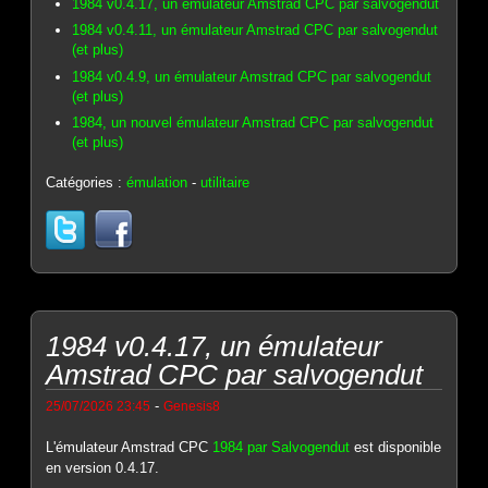
1984 v0.4.17, un émulateur Amstrad CPC par salvogendut
1984 v0.4.11, un émulateur Amstrad CPC par salvogendut
(et plus)
1984 v0.4.9, un émulateur Amstrad CPC par salvogendut
(et plus)
1984, un nouvel émulateur Amstrad CPC par salvogendut
(et plus)
Catégories :
émulation
-
utilitaire
1984 v0.4.17, un émulateur
Amstrad CPC par salvogendut
-
25/07/2026 23:45
Genesis8
L'émulateur Amstrad CPC
1984 par Salvogendut
est disponible
en version 0.4.17.