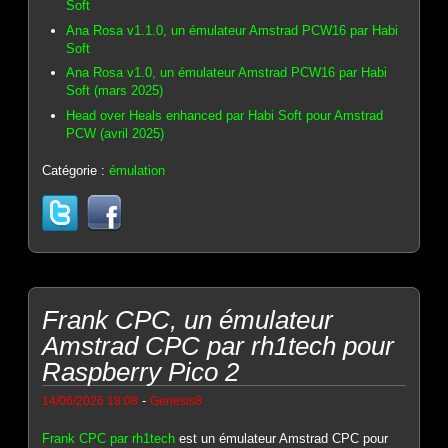
Soft
Ana Rosa v1.1.0, un émulateur Amstrad PCW16 par Habi
Soft
Ana Rosa v1.0, un émulateur Amstrad PCW16 par Habi
Soft (mars 2025)
Head over Heals enhanced par Habi Soft pour Amstrad
PCW (avril 2025)
Catégorie :
émulation
Frank CPC, un émulateur
Amstrad CPC par rh1tech pour
Raspberry Pico 2
-
14/06/2026 18:08
Genesis8
Frank CPC par rh1tech
est un émulateur Amstrad CPC pour