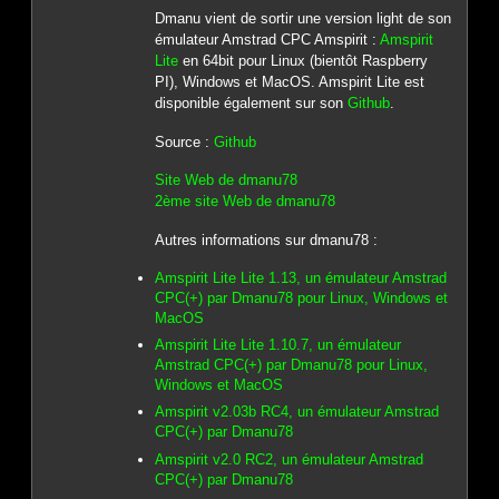
Dmanu vient de sortir une version light de son
émulateur Amstrad CPC Amspirit :
Amspirit
Lite
en 64bit pour Linux (bientôt Raspberry
PI), Windows et MacOS. Amspirit Lite est
disponible également sur son
Github
.
Source :
Github
Site Web de dmanu78
2ème site Web de dmanu78
Autres informations sur dmanu78 :
Amspirit Lite Lite 1.13, un émulateur Amstrad
CPC(+) par Dmanu78 pour Linux, Windows et
MacOS
Amspirit Lite Lite 1.10.7, un émulateur
Amstrad CPC(+) par Dmanu78 pour Linux,
Windows et MacOS
Amspirit v2.03b RC4, un émulateur Amstrad
CPC(+) par Dmanu78
Amspirit v2.0 RC2, un émulateur Amstrad
CPC(+) par Dmanu78