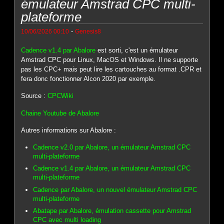
émulateur Amstrad CPC multi-
plateforme
-
10/06/2026 00:10
Genesis8
Cadence v1.4 par Abalore
est sorti, c'est un émulateur
Amstrad CPC pour Linux, MacOS et Windows. Il ne supporte
pas les CPC+ mais peut lire les cartouches au format .CPR et
fera donc fonctionner Alcon 2020 par exemple.
Source :
CPCWiki
Chaine Youtube de Abalore
Autres informations sur Abalore :
Cadence v2.0 par Abalore, un émulateur Amstrad CPC
multi-plateforme
Cadence v1.4 par Abalore, un émulateur Amstrad CPC
multi-plateforme
Cadence par Abalore, un nouvel émulateur Amstrad CPC
multi-plateforme
Abatape par Abalore, émulation cassette pour Amstrad
CPC avec multi loading