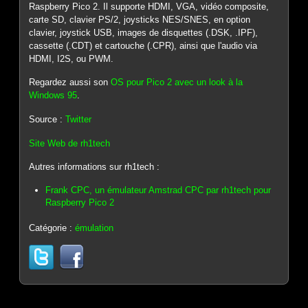
Raspberry Pico 2. Il supporte HDMI, VGA, vidéo composite,
carte SD, clavier PS/2, joysticks NES/SNES, en option
clavier, joystick USB, images de disquettes (.DSK, .IPF),
cassette (.CDT) et cartouche (.CPR), ainsi que l'audio via
HDMI, I2S, ou PWM.
Regardez aussi son
OS pour Pico 2 avec un look à la
Windows 95
.
Source :
Twitter
Site Web de rh1tech
Autres informations sur rh1tech :
Frank CPC, un émulateur Amstrad CPC par rh1tech pour
Raspberry Pico 2
Catégorie :
émulation