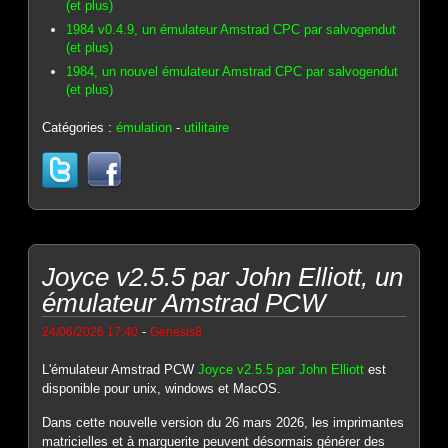
(et plus)
1984 v0.4.9, un émulateur Amstrad CPC par salvogendut
(et plus)
1984, un nouvel émulateur Amstrad CPC par salvogendut
(et plus)
Catégories :
émulation
-
utilitaire
Joyce v2.5.5 par John Elliott, un
émulateur Amstrad PCW
-
24/06/2026 17:40
Genesis8
L'émulateur Amstrad PCW
Joyce v2.5.5 par John Elliott
est
disponible pour unix, windows et MacOS.
Dans cette nouvelle version du 26 mars 2026, les imprimantes
matricielles et à marguerite peuvent désormais générer des