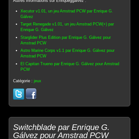
Autres informations sur Enriqueggalvez :
Xecutor v1.01, un jeu Amstrad PCW par Enrique G.
Gálvez
Target Renegade v1.01, un jeu Amstrad PCW(+) par
Enrique G. Gálvez
Starglider Plus Edition par Enrique G. Gálvez pour
Amstrad PCW
Astro Marine Corps v1.1 par Enrique G. Gálvez pour
Amstrad PCW
El Capitan Trueno par Enrique G. Gálvez pour Amstrad
PCW
Catégorie :
jeux
Switchblade par Enrique G.
Gálvez pour Amstrad PCW