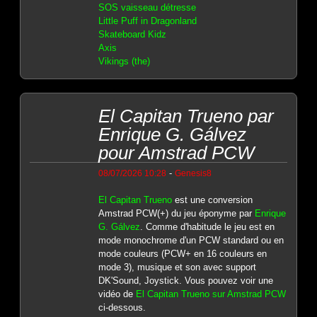
SOS vaisseau détresse
Little Puff in Dragonland
Skateboard Kidz
Axis
Vikings (the)
El Capitan Trueno par
Enrique G. Gálvez
pour Amstrad PCW
-
08/07/2026 10:28
Genesis8
El Capitan Trueno
est une conversion
Amstrad PCW(+) du jeu éponyme par
Enrique
G. Gálvez
. Comme d'habitude le jeu est en
mode monochrome d'un PCW standard ou en
mode couleurs (PCW+ en 16 couleurs en
mode 3), musique et son avec support
DK'Sound, Joystick. Vous pouvez voir une
vidéo de
El Capitan Trueno sur Amstrad PCW
ci-dessous.