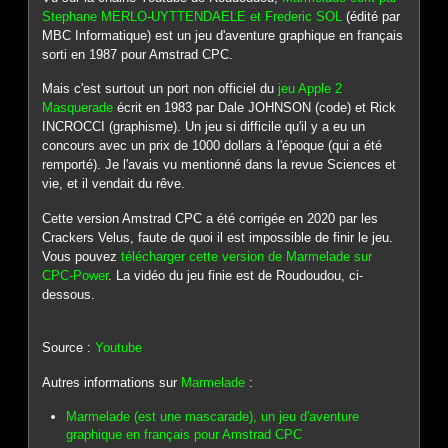
Stephane MERLO-UYTTENDAELE et Frederic SOL
(édité par
MBC Informatique) est un jeu d'aventure graphique en français
sorti en 1987 pour Amstrad CPC.
Mais c'est surtout un port non officiel du
jeu Apple 2
Masquerade
écrit en 1983 par Dale JOHNSON (code) et Rick
INCROCCI (graphisme). Un jeu si difficile qu'il y a eu un
concours avec un prix de 1000 dollars à l'époque (qui a été
remporté). Je l'avais vu mentionné dans la revue Sciences et
vie, et il vendait du rêve.
Cette version Amstrad CPC a été corrigée en 2020 par les
Crackers Velus, faute de quoi il est impossible de finir le jeu.
Vous pouvez
télécharger cette version de Marmelade sur
CPC-Power
. La vidéo du jeu finie est de Roudoudou, ci-
dessous.
Source :
Youtube
Autres informations sur
Marmelade
:
Marmelade (est une mascarade), un jeu d'aventure
graphique en français pour Amstrad CPC