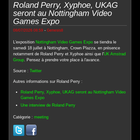
Roland Perry, Xyphoe, UKAG
seront au Nottingham Video
Games Expo
-
08/07/2026 08:59
Genesis8
L'exposition
Nottingham Video Games Expo
se tiendra le
samedi 18 juillet à Nottingham, Crown Plazza, en présence
notamment de Roland Perry et Xyphoe ainsi que l'
UK Amstrad
Group
. Pensez à prendre votre place à l'avance.
Source :
Twitter
Autres informations sur Roland Perry :
Roland Perry, Xyphoe, UKAG seront au Nottingham Video
Games Expo
Une interview de Roland Perry
Catégorie :
meeting