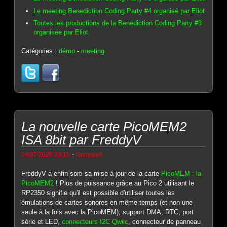
Le meeting Benediction Coding Party #4 organisé par Eliot
Toutes les productions de la Benediction Coding Party #3
organisée par Eliot
Catégories :
démo
-
meeting
La nouvelle carte PicoMEM2
ISA 8bit par FreddyV
-
04/07/2026 23:15
Genesis8
FreddyV a enfin sorti sa mise à jour de la carte
PicoMEM : la
PicoMEM2
! Plus de puissance grâce au Pico 2 utilisant le
RP2350 signifie qu'il est possible d'utiliser toutes les
émulations de cartes sonores en même temps (et non une
seule à la fois avec la PicoMEM), support DMA, RTC, port
série et LED,
connecteurs I2C Qwiic
, connecteur de panneau