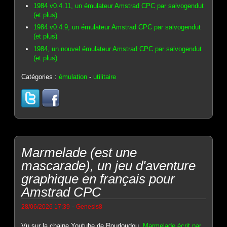
1984 v0.4.11, un émulateur Amstrad CPC par salvogendut
(et plus)
1984 v0.4.9, un émulateur Amstrad CPC par salvogendut
(et plus)
1984, un nouvel émulateur Amstrad CPC par salvogendut
(et plus)
Catégories :
émulation
-
utilitaire
Marmelade (est une
mascarade), un jeu d'aventure
graphique en français pour
Amstrad CPC
-
28/06/2026 17:39
Genesis8
Vu sur la chaine Youtube de Roudoudou,
Marmelade écrit par