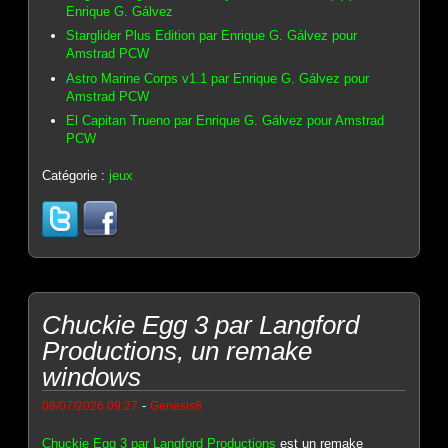
Enrique G. Gálvez
Starglider Plus Edition par Enrique G. Gálvez pour
Amstrad PCW
Astro Marine Corps v1.1 par Enrique G. Gálvez pour
Amstrad PCW
El Capitan Trueno par Enrique G. Gálvez pour Amstrad
PCW
Catégorie :
jeux
Chuckie Egg 3 par Langford
Productions, un remake
windows
-
08/07/2026 09:27
Genesis8
Chuckie Egg 3 par Langford Productions
est un remake