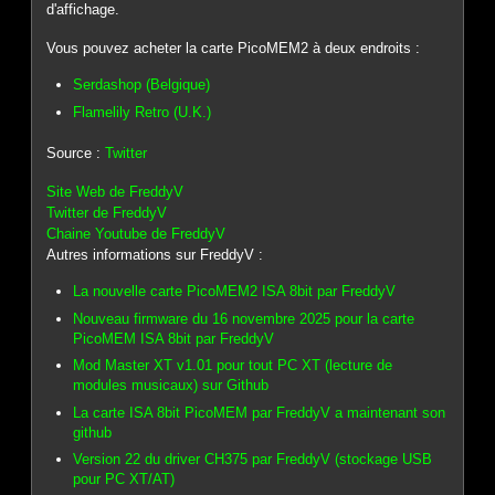
d'affichage.
Vous pouvez acheter la carte PicoMEM2 à deux endroits :
Serdashop (Belgique)
Flamelily Retro (U.K.)
Source :
Twitter
Site Web de FreddyV
Twitter de FreddyV
Chaine Youtube de FreddyV
Autres informations sur FreddyV :
La nouvelle carte PicoMEM2 ISA 8bit par FreddyV
Nouveau firmware du 16 novembre 2025 pour la carte
PicoMEM ISA 8bit par FreddyV
Mod Master XT v1.01 pour tout PC XT (lecture de
modules musicaux) sur Github
La carte ISA 8bit PicoMEM par FreddyV a maintenant son
github
Version 22 du driver CH375 par FreddyV (stockage USB
pour PC XT/AT)