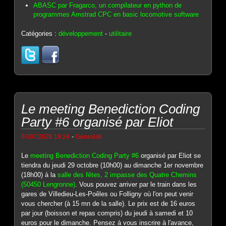
ABASC par Fragarco, un compilateur en python de
programmes Amstrad CPC en basic locomotive software
Catégories :
développement
-
utilitaire
Le meeting Benediction Coding
Party #6 organisé par Eliot
-
07/07/2026 19:24
Genesis8
Le
meeting Benediction Coding Party #6
organisé par Eliot se
tiendra du jeudi 29 octobre (10h00) au dimanche 1er novembre
(18h00) à la
salle des fêtes, 2 impasse des Quatre Chemins
(50450 Lengronne)
. Vous pouvez arriver par le train dans les
gares de Villedieu-Les-Poêles ou Folligny où l'on peut venir
vous chercher (à 15 mn de la salle). Le prix est de 16 euros
par jour (boisson et repas compris) du jeudi à samedi et 10
euros pour le dimanche. Pensez à vous inscrire à l'avance,