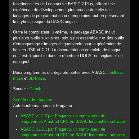
fonctionnalités de Locomotive BASIC 2 Plus, offrant une
expérience de développement plus proche de celle des
langages de programmation contemporains tout en préservant
le style classique du BASIC original.
Outre le compilateur lui-même, le package ABASC inclut
plusieurs outils auxiliaires, tels qu'un assembleur et des outils
d'empaquetage d'images disque/bande pour la génération de
fichiers DSK et CDT. La documentation complète de chaque
outil est disponible dans le répertoire DOCS, en anglais et en
espagnol.
Deux programmes ont déjà été portés avec ABASC :
Sultan's
maze
et
3D Maze
.
Source :
Github
Site Web de Fragarco
Autres informations sur Fragarco :
ABASC v1.2.3 par Fragarco, un compilateur de
programmes Amstrad CPC en BASIC locomotive software
ABASC v1.2.1 par Fragarco, un compilateur de
programmes Amstrad CPC en BASIC locomotive software