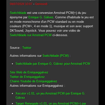
-
08/07/2026 10:07
Genesis8
Switchblade
est une conversion Amstrad PCW(+) du jeu
éponyme par
Enrique G. Gálvez
. Comme d'habitude le jeu est
en mode monochrome d'un PCW standard ou en mode
couleurs (PCW+, 4 en mode 1), musique et son avec support
DK'Sound, Joystick. Vous pouvez voir une vidéo de
Switchblade sur Amstrad PCW
ci-dessous.
Source :
Twitter
Autres informations sur
Switchblade (PCW)
:
Switchblade par Enrique G. Gálvez pour Amstrad PCW
Site Web de Enriqueggalvez
Twitter de Enriqueggalvez
Chaine Youtube de Enriqueggalvez
Autres informations sur Enriqueggalvez :
Xecutor v1.01, un jeu Amstrad PCW par Enrique G.
Gálvez
Target Renegade v1.01, un jeu Amstrad PCW(+) par