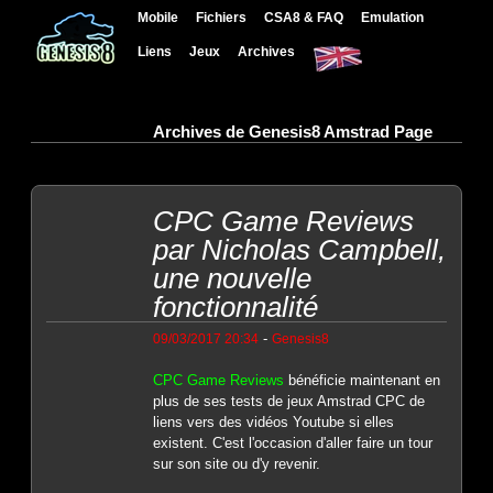
Mobile
Fichiers
CSA8 & FAQ
Emulation
Liens
Jeux
Archives
Archives de Genesis8 Amstrad Page
CPC Game Reviews
par Nicholas Campbell,
une nouvelle
fonctionnalité
-
09/03/2017 20:34
Genesis8
CPC Game Reviews
bénéficie maintenant en
plus de ses tests de jeux Amstrad CPC de
liens vers des vidéos Youtube si elles
existent. C'est l'occasion d'aller faire un tour
sur son site ou d'y revenir.