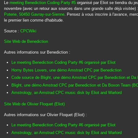
Le
meeting Benediction Coding Party #5
organisé par Eliot se tiendra du j
novembre (avec un retour aux sources dans une grande salle déjà visitée) 
Poterie, 50450 Gavray-sur-Sienne
. Pensez à vous inscrire à l'avance, merci
le premier lien comme d'habitude.
Source :
CPCWiki
Site Web de Benediction
Autres informations sur Benediction :
Le meeting Benediction Coding Party #6 organisé par Eliot
Horny Bytes Lovers, une démo Amstrad CPC par Benediction
Code source de Blight, une démo Amstrad CPC par Benediction et D
Blight, une démo Amstrad CPC par Benediction et Da Boxon Team (B
Amstrology, an Amstrad CPC music disk by Eliot and Warlord
Site Web de Olivier Floquet (Eliot)
Autres informations sur Olivier Floquet (Eliot) :
Le meeting Benediction Coding Party #6 organisé par Eliot
Amstrology, an Amstrad CPC music disk by Eliot and Warlord