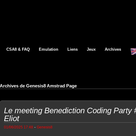
CSA8 & FAQ
Emulation
Liens
Jeux
Archives
Archives de Genesis8 Amstrad Page
Le meeting Benediction Coding Party 
Eliot
-
01/06/2025 17:48
Genesis8