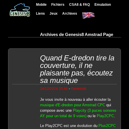
Mobile
Fichiers
CSA8 & FAQ
Emulation
Liens
Jeux
Archives
Archives de Genesis8 Amstrad Page
Quand E-dredon tire la
couverture, il ne
plaisante pas, écoutez
sa musique
-
24/12/2024 20:46
Genesis8
Je vous invite à nouveau à aller écouter la
musique d'E-dredon pour Amstrad CPC
qui
compose avec une
Playcity (3 puces sonores
AY pour un total de 9 voies)
ou le
Play2CPC
.
Le Play2CPC est une évolution du
Plus2CPC