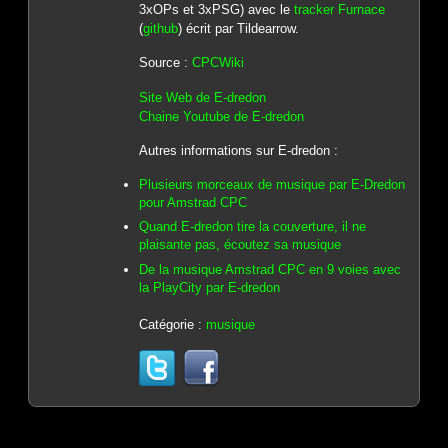
3xOPs et 3xPSG) avec le
tracker Furnace
(
github
) écrit par Tildearrow.
Source :
CPCWiki
Site Web de E-dredon
Chaine Youtube de E-dredon
Autres informations sur E-dredon :
Plusieurs morceaux de musique par E-Dredon
pour Amstrad CPC
Quand E-dredon tire la couverture, il ne
plaisante pas, écoutez sa musique
De la musique Amstrad CPC en 9 voies avec
la PlayCity par E-dredon
Catégorie :
musique