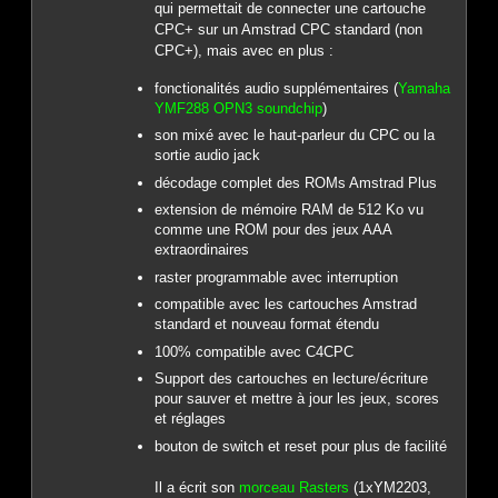
qui permettait de connecter une cartouche
CPC+ sur un Amstrad CPC standard (non
CPC+), mais avec en plus :
fonctionalités audio supplémentaires (
Yamaha
YMF288 OPN3 soundchip
)
son mixé avec le haut-parleur du CPC ou la
sortie audio jack
décodage complet des ROMs Amstrad Plus
extension de mémoire RAM de 512 Ko vu
comme une ROM pour des jeux AAA
extraordinaires
raster programmable avec interruption
compatible avec les cartouches Amstrad
standard et nouveau format étendu
100% compatible avec C4CPC
Support des cartouches en lecture/écriture
pour sauver et mettre à jour les jeux, scores
et réglages
bouton de switch et reset pour plus de facilité
Il a écrit son
morceau Rasters
(1xYM2203,