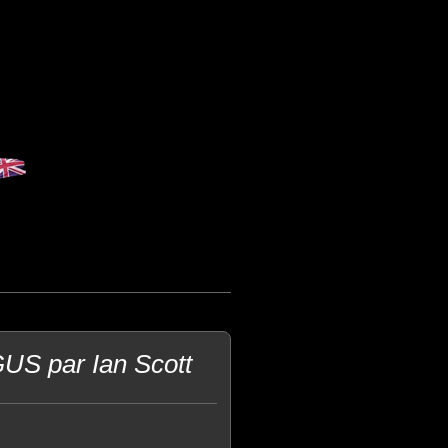
US par Ian Scott