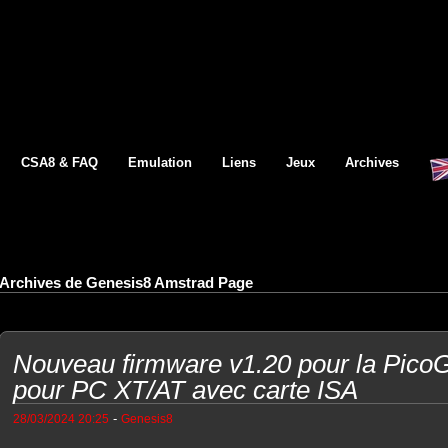
CSA8 & FAQ
Emulation
Liens
Jeux
Archives
Archives de Genesis8 Amstrad Page
Nouveau firmware v1.20 pour la PicoG
pour PC XT/AT avec carte ISA
-
28/03/2024 20:25
Genesis8