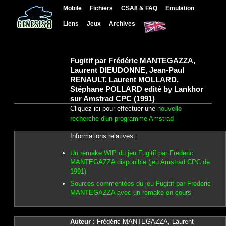
Mobile
Fichiers
CSA8 & FAQ
Emulation
Liens
Jeux
Archives
Fugitif par Frédéric MANTEGAZZA,
Laurent DIEUDONNE, Jean-Paul
RENAULT, Laurent MOLLARD,
Stéphane POLLARD edité by Lankhor
sur Amstrad CPC (1991)
Cliquez ici pour effectuer une
nouvelle
recherche d'un programme Amstrad
Informations relatives :
Un remake WIP du jeu Fugitif par Frederic
MANTEGAZZA disponible (jeu Amstrad CPC de
1991)
Sources commentées du jeu Fugitif par Frederic
MANTEGAZZA avec un remake en cours
Auteur
: Frédéric MANTEGAZZA, Laurent