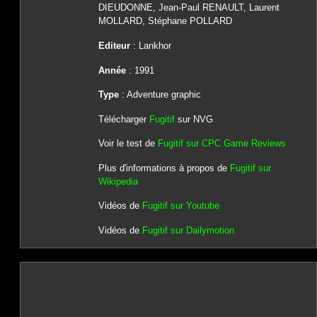
DIEUDONNE, Jean-Paul RENAULT, Laurent
MOLLARD, Stéphane POLLARD
Editeur
: Lankhor
Année
: 1991
Type
: Adventure graphic
Télécharger
Fugitif
sur NVG
Voir le test de
Fugitif sur CPC Game Reviews
Plus d'informations à propos de
Fugitif sur
Wikipedia
Vidéos de
Fugitif sur Youtube
Vidéos de
Fugitif sur Dailymotion